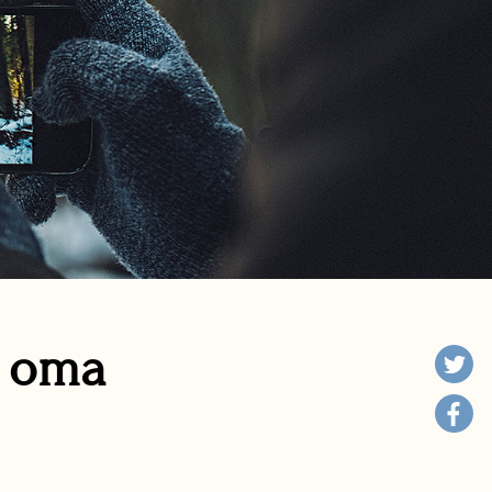
n oma