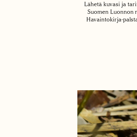
Lähetä kuvasi ja tari
Suomen Luonnon net
Havaintokirja-palst