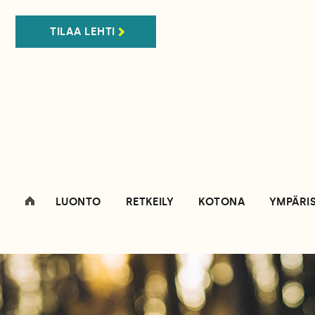
TILAA LEHTI
LUONTO
RETKEILY
KOTONA
YMPÄRI