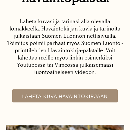
Lähetä kuvasi ja tarinasi alla olevalla
lomakkeella. Havaintokirjan kuvia ja tarinoita
julkaistaan Suomen Luonnon nettisivuilla.
Toimitus poimii parhaat myös Suomen Luonto -
printtilehden Havaintokirja-palstalle. Voit
lähettää meille myös linkin esimerkiksi
Youtubessa tai Vimeossa julkaisemaasi
luontoaiheiseen videoon.
LÄHETÄ KUVA HAVAINTOKIRJAAN