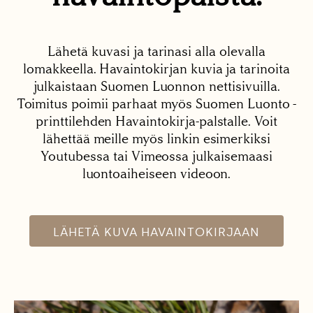
Lähetä kuvasi ja tarinasi alla olevalla
lomakkeella. Havaintokirjan kuvia ja tarinoita
julkaistaan Suomen Luonnon nettisivuilla.
Toimitus poimii parhaat myös Suomen Luonto -
printtilehden Havaintokirja-palstalle. Voit
lähettää meille myös linkin esimerkiksi
Youtubessa tai Vimeossa julkaisemaasi
luontoaiheiseen videoon.
LÄHETÄ KUVA HAVAINTOKIRJAAN