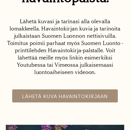
Lähetä kuvasi ja tarinasi alla olevalla
lomakkeella. Havaintokirjan kuvia ja tarinoita
julkaistaan Suomen Luonnon nettisivuilla.
Toimitus poimii parhaat myös Suomen Luonto -
printtilehden Havaintokirja-palstalle. Voit
lähettää meille myös linkin esimerkiksi
Youtubessa tai Vimeossa julkaisemaasi
luontoaiheiseen videoon.
LÄHETÄ KUVA HAVAINTOKIRJAAN