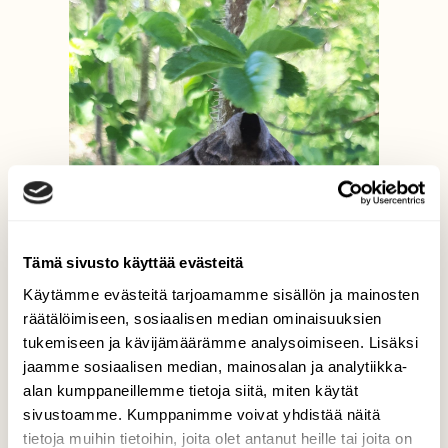
Tämä sivusto käyttää evästeitä
Käytämme evästeitä tarjoamamme sisällön ja mainosten
räätälöimiseen, sosiaalisen median ominaisuuksien
tukemiseen ja kävijämäärämme analysoimiseen. Lisäksi
jaamme sosiaalisen median, mainosalan ja analytiikka-
alan kumppaneillemme tietoja siitä, miten käytät
sivustoamme. Kumppanimme voivat yhdistää näitä
tietoja muihin tietoihin, joita olet antanut heille tai joita on