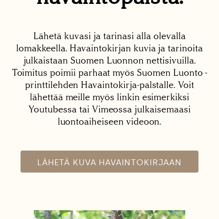
Lähetä kuvasi ja tarinasi alla olevalla
lomakkeella. Havaintokirjan kuvia ja tarinoita
julkaistaan Suomen Luonnon nettisivuilla.
Toimitus poimii parhaat myös Suomen Luonto -
printtilehden Havaintokirja-palstalle. Voit
lähettää meille myös linkin esimerkiksi
Youtubessa tai Vimeossa julkaisemaasi
luontoaiheiseen videoon.
LÄHETÄ KUVA HAVAINTOKIRJAAN