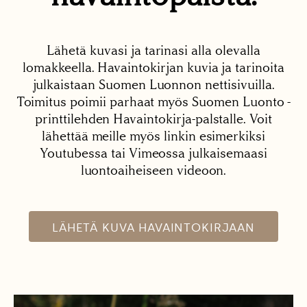
Lähetä kuvasi ja tarinasi alla olevalla
lomakkeella. Havaintokirjan kuvia ja tarinoita
julkaistaan Suomen Luonnon nettisivuilla.
Toimitus poimii parhaat myös Suomen Luonto -
printtilehden Havaintokirja-palstalle. Voit
lähettää meille myös linkin esimerkiksi
Youtubessa tai Vimeossa julkaisemaasi
luontoaiheiseen videoon.
LÄHETÄ KUVA HAVAINTOKIRJAAN