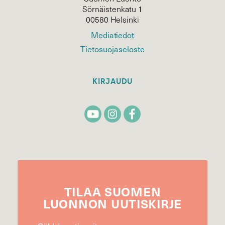
Sörnäistenkatu 1
00580 Helsinki
Mediatiedot
Tietosuojaseloste
KIRJAUDU
TILAA
SUOMEN
LUONNON
UUTIS­KIRJE