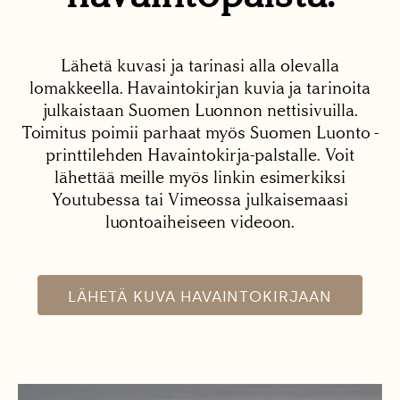
Lähetä kuvasi ja tarinasi alla olevalla
lomakkeella. Havaintokirjan kuvia ja tarinoita
julkaistaan Suomen Luonnon nettisivuilla.
Toimitus poimii parhaat myös Suomen Luonto -
printtilehden Havaintokirja-palstalle. Voit
lähettää meille myös linkin esimerkiksi
Youtubessa tai Vimeossa julkaisemaasi
luontoaiheiseen videoon.
LÄHETÄ KUVA HAVAINTOKIRJAAN