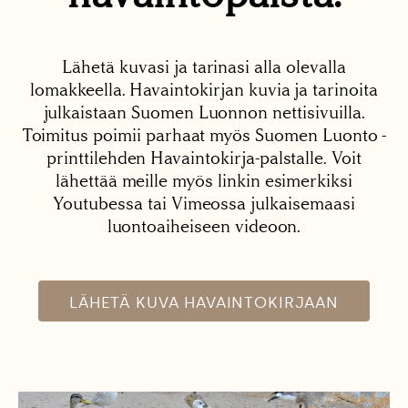
Lähetä kuvasi ja tarinasi alla olevalla
lomakkeella. Havaintokirjan kuvia ja tarinoita
julkaistaan Suomen Luonnon nettisivuilla.
Toimitus poimii parhaat myös Suomen Luonto -
printtilehden Havaintokirja-palstalle. Voit
lähettää meille myös linkin esimerkiksi
Youtubessa tai Vimeossa julkaisemaasi
luontoaiheiseen videoon.
LÄHETÄ KUVA HAVAINTOKIRJAAN