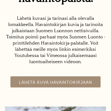
Lähetä kuvasi ja tarinasi alla olevalla
lomakkeella. Havaintokirjan kuvia ja tarinoita
julkaistaan Suomen Luonnon nettisivuilla.
Toimitus poimii parhaat myös Suomen Luonto -
printtilehden Havaintokirja-palstalle. Voit
lähettää meille myös linkin esimerkiksi
Youtubessa tai Vimeossa julkaisemaasi
luontoaiheiseen videoon.
LÄHETÄ KUVA HAVAINTOKIRJAAN