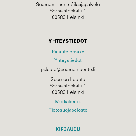
Suomen Luonto/tilaajapalvelu
Sörnäistenkatu 1
00580 Helsinki
YHTEYSTIEDOT
Palautelomake
Yhteystiedot
palaute@suomenluonto.fi
Suomen Luonto
Sörnäistenkatu 1
00580 Helsinki
Mediatiedot
Tietosuojaseloste
KIRJAUDU