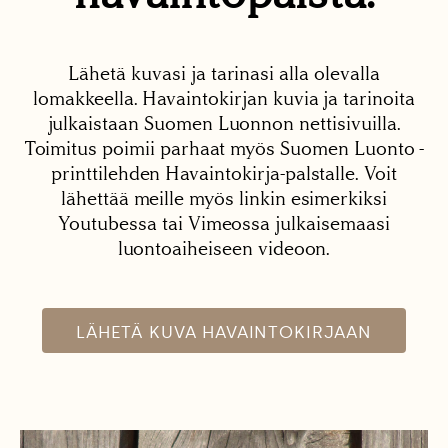
Lähetä kuvasi ja tarinasi alla olevalla
lomakkeella. Havaintokirjan kuvia ja tarinoita
julkaistaan Suomen Luonnon nettisivuilla.
Toimitus poimii parhaat myös Suomen Luonto -
printtilehden Havaintokirja-palstalle. Voit
lähettää meille myös linkin esimerkiksi
Youtubessa tai Vimeossa julkaisemaasi
luontoaiheiseen videoon.
LÄHETÄ KUVA HAVAINTOKIRJAAN