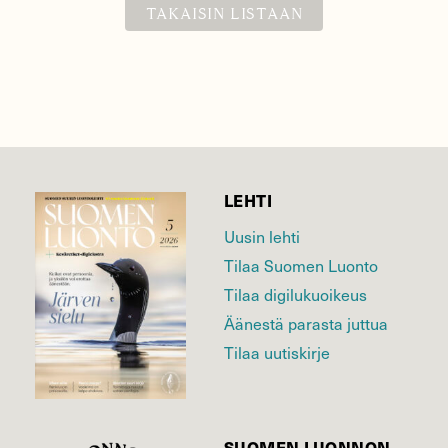
TAKAISIN LISTAAN
LEHTI
Uusin lehti
Tilaa Suomen Luonto
Tilaa digilukuoikeus
Äänestä parasta juttua
Tilaa uutiskirje
SUOMEN LUONNON­