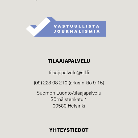
TILAAJAPALVELU
tilaajapalvelu@sll.fi
(09) 228 08 210 (arkisin klo 9-15)
Suomen Luonto/tilaajapalvelu
Sörnäistenkatu 1
00580 Helsinki
YHTEYSTIEDOT