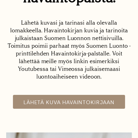
Lähetä kuvasi ja tarinasi alla olevalla
lomakkeella. Havaintokirjan kuvia ja tarinoita
julkaistaan Suomen Luonnon nettisivuilla.
Toimitus poimii parhaat myös Suomen Luonto -
printtilehden Havaintokirja-palstalle. Voit
lähettää meille myös linkin esimerkiksi
Youtubessa tai Vimeossa julkaisemaasi
luontoaiheiseen videoon.
LÄHETÄ KUVA HAVAINTOKIRJAAN