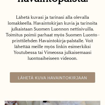
Lähetä kuvasi ja tarinasi alla olevalla
lomakkeella. Havaintokirjan kuvia ja tarinoita
julkaistaan Suomen Luonnon nettisivuilla.
Toimitus poimii parhaat myös Suomen Luonto -
printtilehden Havaintokirja-palstalle. Voit
lähettää meille myös linkin esimerkiksi
Youtubessa tai Vimeossa julkaisemaasi
luontoaiheiseen videoon.
LÄHETÄ KUVA HAVAINTOKIRJAAN