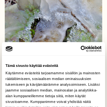
Tämä sivusto käyttää evästeitä
Käytämme evästeitä tarjoamamme sisällön ja mainosten
räätälöimiseen, sosiaalisen median ominaisuuksien
tukemiseen ja kävijämäärämme analysoimiseen. Lisäksi
Sulavaa jäätä
jaamme sosiaalisen median, mainosalan ja analytiikka-
alan kumppaneillemme tietoja siitä, miten käytät
Olikin jo kiire jääpuron taidepläjäyksiä
sivustoamme. Kumppanimme voivat yhdistää näitä