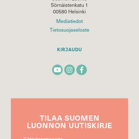
Sörnäistenkatu 1
00580 Helsinki
Mediatiedot
Tietosuojaseloste
KIRJAUDU
TILAA
SUOMEN
LUONNON
UUTIS­KIRJE