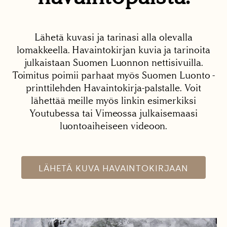
Lähetä kuvasi ja tarinasi alla olevalla
lomakkeella. Havaintokirjan kuvia ja tarinoita
julkaistaan Suomen Luonnon nettisivuilla.
Toimitus poimii parhaat myös Suomen Luonto -
printtilehden Havaintokirja-palstalle. Voit
lähettää meille myös linkin esimerkiksi
Youtubessa tai Vimeossa julkaisemaasi
luontoaiheiseen videoon.
LÄHETÄ KUVA HAVAINTOKIRJAAN