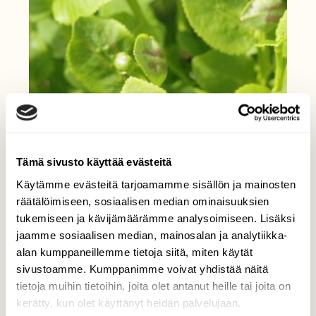
Tämä sivusto käyttää evästeitä
Käytämme evästeitä tarjoamamme sisällön ja mainosten
räätälöimiseen, sosiaalisen median ominaisuuksien
tukemiseen ja kävijämäärämme analysoimiseen. Lisäksi
jaamme sosiaalisen median, mainosalan ja analytiikka-
alan kumppaneillemme tietoja siitä, miten käytät
sivustoamme. Kumppanimme voivat yhdistää näitä
tietoja muihin tietoihin, joita olet antanut heille tai joita on
kerätty, kun olet käyttänyt heidän palvelujaan.