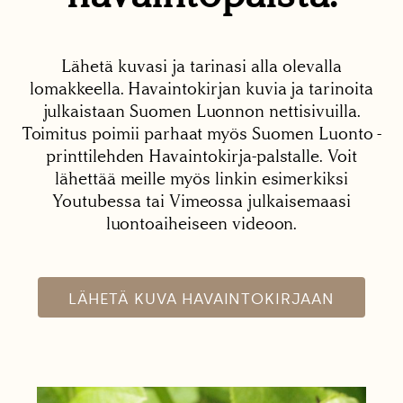
Lähetä kuvasi ja tarinasi alla olevalla
lomakkeella. Havaintokirjan kuvia ja tarinoita
julkaistaan Suomen Luonnon nettisivuilla.
Toimitus poimii parhaat myös Suomen Luonto -
printtilehden Havaintokirja-palstalle. Voit
lähettää meille myös linkin esimerkiksi
Youtubessa tai Vimeossa julkaisemaasi
luontoaiheiseen videoon.
LÄHETÄ KUVA HAVAINTOKIRJAAN