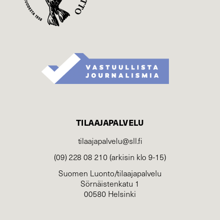
TILAAJAPALVELU
tilaajapalvelu@sll.fi
(09) 228 08 210 (arkisin klo 9-15)
Suomen Luonto/tilaajapalvelu
Sörnäistenkatu 1
00580 Helsinki