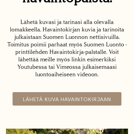
Lähetä kuvasi ja tarinasi alla olevalla
lomakkeella. Havaintokirjan kuvia ja tarinoita
julkaistaan Suomen Luonnon nettisivuilla.
Toimitus poimii parhaat myös Suomen Luonto -
printtilehden Havaintokirja-palstalle. Voit
lähettää meille myös linkin esimerkiksi
Youtubessa tai Vimeossa julkaisemaasi
luontoaiheiseen videoon.
LÄHETÄ KUVA HAVAINTOKIRJAAN