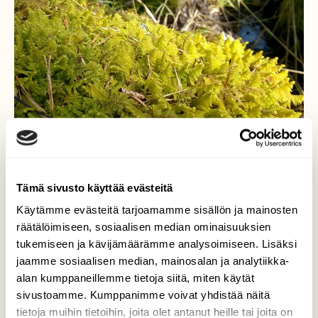
Tämä sivusto käyttää evästeitä
Käytämme evästeitä tarjoamamme sisällön ja mainosten
räätälöimiseen, sosiaalisen median ominaisuuksien
tukemiseen ja kävijämäärämme analysoimiseen. Lisäksi
jaamme sosiaalisen median, mainosalan ja analytiikka-
Sulkasammal
alan kumppaneillemme tietoja siitä, miten käytät
sivustoamme. Kumppanimme voivat yhdistää näitä
Ison kiven päällä lehtometsässä oli väriltään
tietoja muihin tietoihin, joita olet antanut heille tai joita on