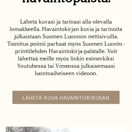
Lähetä kuvasi ja tarinasi alla olevalla
lomakkeella. Havaintokirjan kuvia ja tarinoita
julkaistaan Suomen Luonnon nettisivuilla.
Toimitus poimii parhaat myös Suomen Luonto -
printtilehden Havaintokirja-palstalle. Voit
lähettää meille myös linkin esimerkiksi
Youtubessa tai Vimeossa julkaisemaasi
luontoaiheiseen videoon.
LÄHETÄ KUVA HAVAINTOKIRJAAN