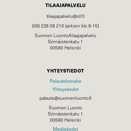
TILAAJAPALVELU
tilaajapalvelu@sll.fi
(09) 228 08 210 (arkisin klo 9-15)
Suomen Luonto/tilaajapalvelu
Sörnäistenkatu 1
00580 Helsinki
YHTEYSTIEDOT
Palautelomake
Yhteystiedot
palaute@suomenluonto.fi
Suomen Luonto
Sörnäistenkatu 1
00580 Helsinki
Mediatiedot