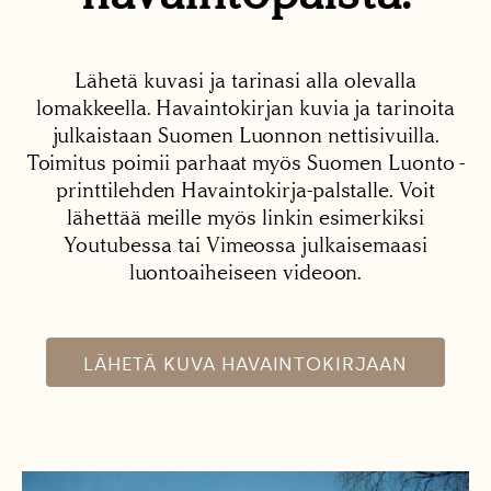
Lähetä kuvasi ja tarinasi alla olevalla
lomakkeella. Havaintokirjan kuvia ja tarinoita
julkaistaan Suomen Luonnon nettisivuilla.
Toimitus poimii parhaat myös Suomen Luonto -
printtilehden Havaintokirja-palstalle. Voit
lähettää meille myös linkin esimerkiksi
Youtubessa tai Vimeossa julkaisemaasi
luontoaiheiseen videoon.
LÄHETÄ KUVA HAVAINTOKIRJAAN