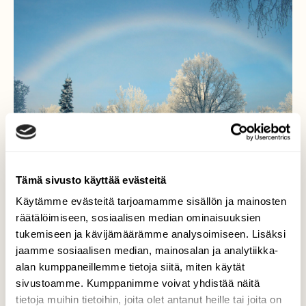
Tämä sivusto käyttää evästeitä
Käytämme evästeitä tarjoamamme sisällön ja mainosten
räätälöimiseen, sosiaalisen median ominaisuuksien
tukemiseen ja kävijämäärämme analysoimiseen. Lisäksi
Sumukaari
jaamme sosiaalisen median, mainosalan ja analytiikka-
alan kumppaneillemme tietoja siitä, miten käytät
Komea sumukaari ilmestyi taivaalle
kaunistamaan jo muutenkin upeata
sivustoamme. Kumppanimme voivat yhdistää näitä
talvimaisemaa.
tietoja muihin tietoihin, joita olet antanut heille tai joita on