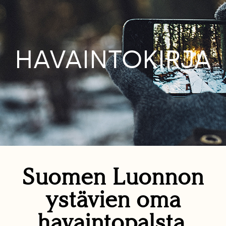
HAVAINTOKIRJA
Suomen Luonnon
ystävien oma
havaintopalsta.