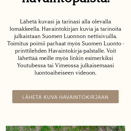
Lähetä kuvasi ja tarinasi alla olevalla
lomakkeella. Havaintokirjan kuvia ja tarinoita
julkaistaan Suomen Luonnon nettisivuilla.
Toimitus poimii parhaat myös Suomen Luonto -
printtilehden Havaintokirja-palstalle. Voit
lähettää meille myös linkin esimerkiksi
Youtubessa tai Vimeossa julkaisemaasi
luontoaiheiseen videoon.
LÄHETÄ KUVA HAVAINTOKIRJAAN