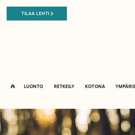
TILAA LEHTI
LUONTO
RETKEILY
KOTONA
YMPÄRI