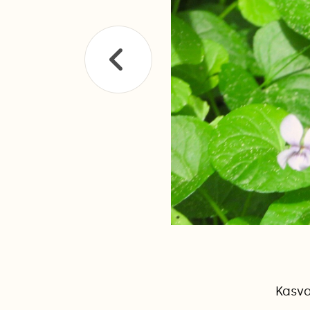
Kasva