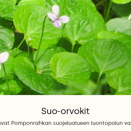
Suo-orvokit
vat Pomponrahkan suojelualueen luontopolun var