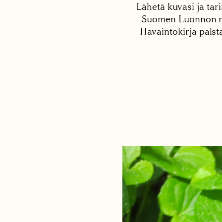
Lähetä kuvasi ja tari
Suomen Luonnon net
Havaintokirja-palst