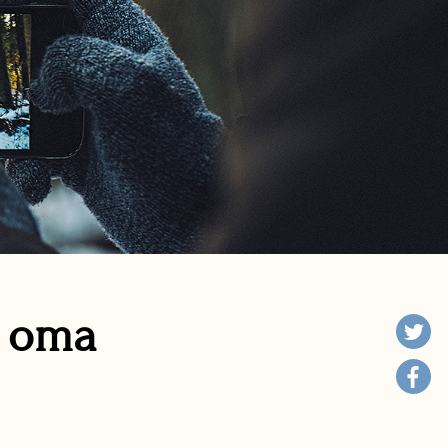
n oma