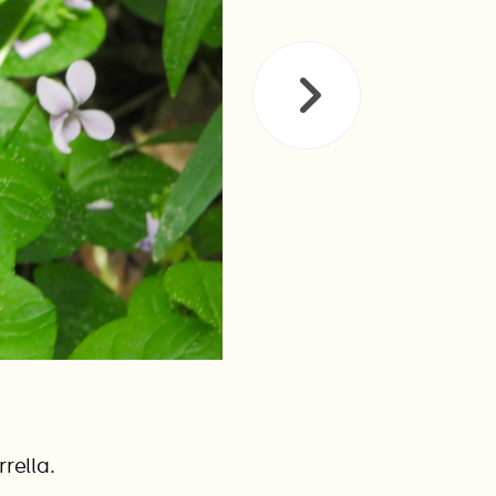
rella.