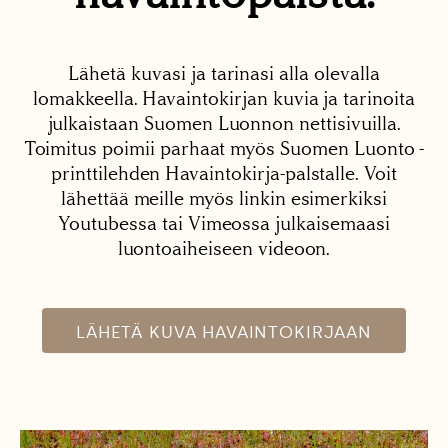
Lähetä kuvasi ja tarinasi alla olevalla
lomakkeella. Havaintokirjan kuvia ja tarinoita
julkaistaan Suomen Luonnon nettisivuilla.
Toimitus poimii parhaat myös Suomen Luonto -
printtilehden Havaintokirja-palstalle. Voit
lähettää meille myös linkin esimerkiksi
Youtubessa tai Vimeossa julkaisemaasi
luontoaiheiseen videoon.
LÄHETÄ KUVA HAVAINTOKIRJAAN