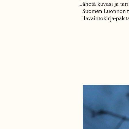
Lähetä kuvasi ja tari
Suomen Luonnon net
Havaintokirja-palst