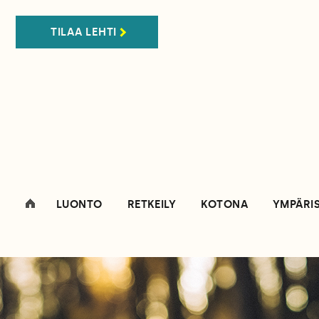
TILAA LEHTI
LUONTO
RETKEILY
KOTONA
YMPÄRI