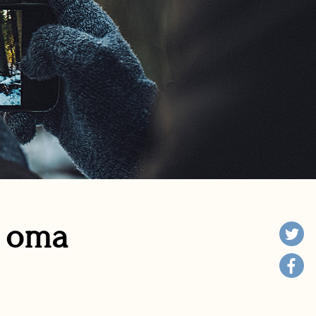
n oma