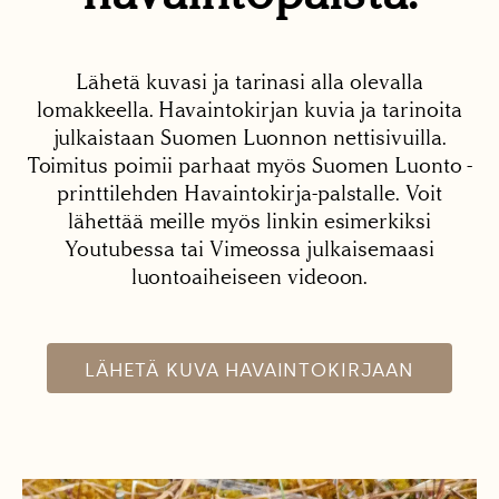
Lähetä kuvasi ja tarinasi alla olevalla
lomakkeella. Havaintokirjan kuvia ja tarinoita
julkaistaan Suomen Luonnon nettisivuilla.
Toimitus poimii parhaat myös Suomen Luonto -
printtilehden Havaintokirja-palstalle. Voit
lähettää meille myös linkin esimerkiksi
Youtubessa tai Vimeossa julkaisemaasi
luontoaiheiseen videoon.
LÄHETÄ KUVA HAVAINTOKIRJAAN