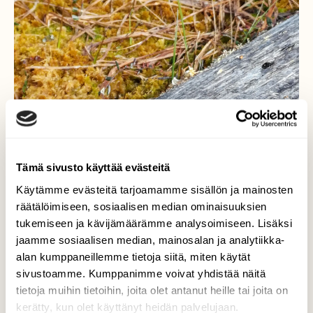
Tämä sivusto käyttää evästeitä
Käytämme evästeitä tarjoamamme sisällön ja mainosten
räätälöimiseen, sosiaalisen median ominaisuuksien
tukemiseen ja kävijämäärämme analysoimiseen. Lisäksi
jaamme sosiaalisen median, mainosalan ja analytiikka-
alan kumppaneillemme tietoja siitä, miten käytät
sivustoamme. Kumppanimme voivat yhdistää näitä
tietoja muihin tietoihin, joita olet antanut heille tai joita on
kerätty, kun olet käyttänyt heidän palvelujaan.