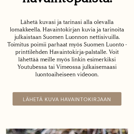
Lähetä kuvasi ja tarinasi alla olevalla
lomakkeella. Havaintokirjan kuvia ja tarinoita
julkaistaan Suomen Luonnon nettisivuilla.
Toimitus poimii parhaat myös Suomen Luonto -
printtilehden Havaintokirja-palstalle. Voit
lähettää meille myös linkin esimerkiksi
Youtubessa tai Vimeossa julkaisemaasi
luontoaiheiseen videoon.
LÄHETÄ KUVA HAVAINTOKIRJAAN