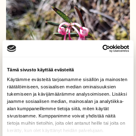
Tämä sivusto käyttää evästeitä
Käytämme evästeitä tarjoamamme sisällön ja mainosten
räätälöimiseen, sosiaalisen median ominaisuuksien
tukemiseen ja kävijämäärämme analysoimiseen. Lisäksi
jaamme sosiaalisen median, mainosalan ja analytiikka-
alan kumppaneillemme tietoja siitä, miten käytät
Suokukka
sivustoamme. Kumppanimme voivat yhdistää näitä
tietoja muihin tietoihin, joita olet antanut heille tai joita on
Aloittelee kukintaa.
kerätty, kun olet käyttänyt heidän palvelujaan.