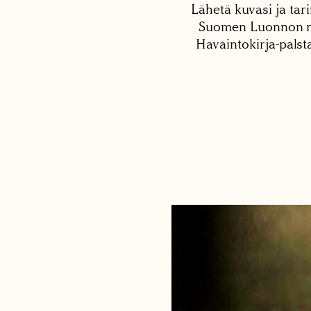
Lähetä kuvasi ja tari
Suomen Luonnon net
Havaintokirja-palst