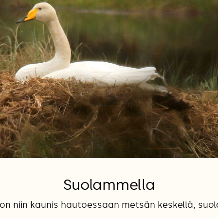
Suolammella
on niin kaunis hautoessaan metsän keskellä, suo