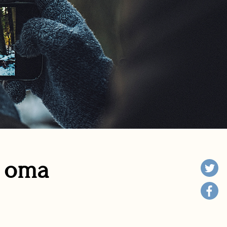
n oma