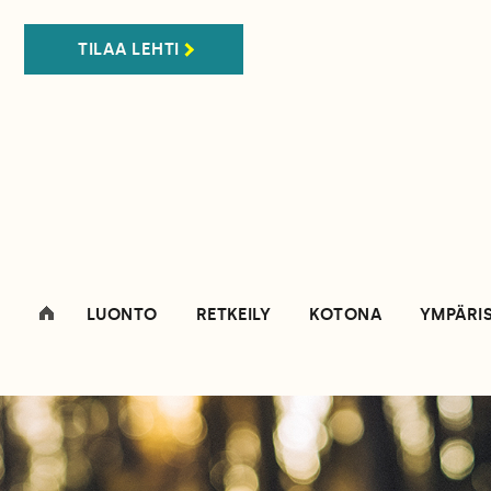
TILAA LEHTI
LUONTO
RETKEILY
KOTONA
YMPÄRI