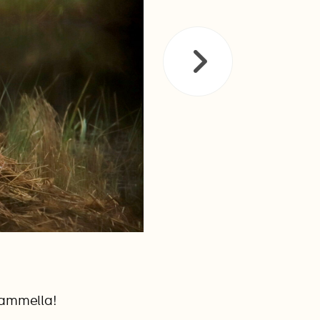
lammella!