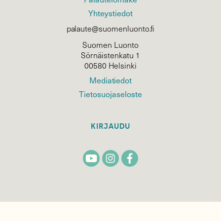
Yhteystiedot
palaute@suomenluonto.fi
Suomen Luonto
Sörnäistenkatu 1
00580 Helsinki
Mediatiedot
Tietosuojaseloste
KIRJAUDU