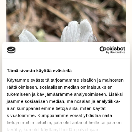
Tämä sivusto käyttää evästeitä
Käytämme evästeitä tarjoamamme sisällön ja mainosten
räätälöimiseen, sosiaalisen median ominaisuuksien
tukemiseen ja kävijämäärämme analysoimiseen. Lisäksi
jaamme sosiaalisen median, mainosalan ja analytiikka-
alan kumppaneillemme tietoja siitä, miten käytät
sivustoamme. Kumppanimme voivat yhdistää näitä
tietoja muihin tietoihin, joita olet antanut heille tai joita on
kerätty, kun olet käyttänyt heidän palvelujaan.