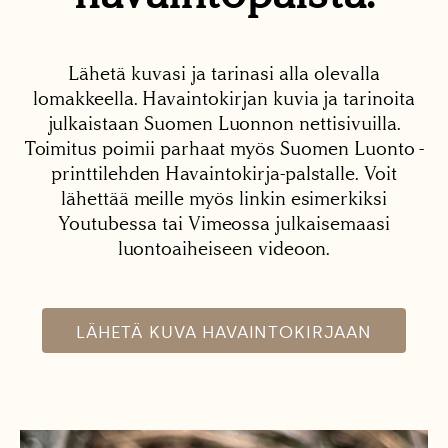
Lähetä kuvasi ja tarinasi alla olevalla
lomakkeella. Havaintokirjan kuvia ja tarinoita
julkaistaan Suomen Luonnon nettisivuilla.
Toimitus poimii parhaat myös Suomen Luonto -
printtilehden Havaintokirja-palstalle. Voit
lähettää meille myös linkin esimerkiksi
Youtubessa tai Vimeossa julkaisemaasi
luontoaiheiseen videoon.
LÄHETÄ KUVA HAVAINTOKIRJAAN