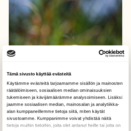
Tämä sivusto käyttää evästeitä
Käytämme evästeitä tarjoamamme sisällön ja mainosten
räätälöimiseen, sosiaalisen median ominaisuuksien
tukemiseen ja kävijämäärämme analysoimiseen. Lisäksi
jaamme sosiaalisen median, mainosalan ja analytiikka-
alan kumppaneillemme tietoja siitä, miten käytät
sivustoamme. Kumppanimme voivat yhdistää näitä
tietoja muihin tietoihin, joita olet antanut heille tai joita on