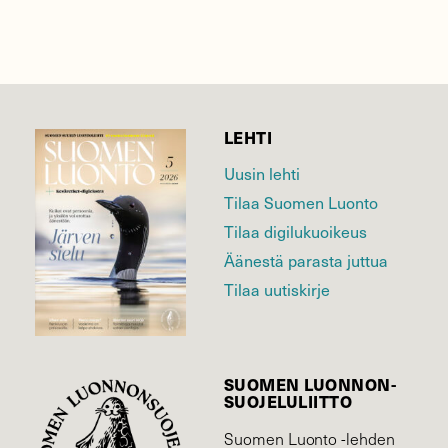
LEHTI
Uusin lehti
Tilaa Suomen Luonto
Tilaa digilukuoikeus
Äänestä parasta juttua
Tilaa uutiskirje
SUOMEN LUONNON­
SUOJELU­LIITTO
Suomen Luonto -lehden