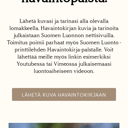
Lähetä kuvasi ja tarinasi alla olevalla
lomakkeella. Havaintokirjan kuvia ja tarinoita
julkaistaan Suomen Luonnon nettisivuilla.
Toimitus poimii parhaat myös Suomen Luonto -
printtilehden Havaintokirja-palstalle. Voit
lähettää meille myös linkin esimerkiksi
Youtubessa tai Vimeossa julkaisemaasi
luontoaiheiseen videoon.
LÄHETÄ KUVA HAVAINTOKIRJAAN