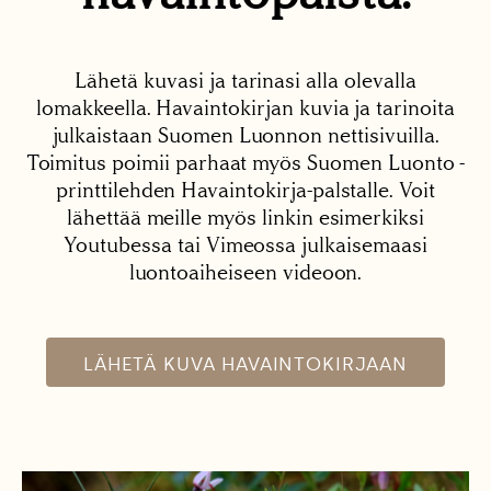
Lähetä kuvasi ja tarinasi alla olevalla
lomakkeella. Havaintokirjan kuvia ja tarinoita
julkaistaan Suomen Luonnon nettisivuilla.
Toimitus poimii parhaat myös Suomen Luonto -
printtilehden Havaintokirja-palstalle. Voit
lähettää meille myös linkin esimerkiksi
Youtubessa tai Vimeossa julkaisemaasi
luontoaiheiseen videoon.
LÄHETÄ KUVA HAVAINTOKIRJAAN