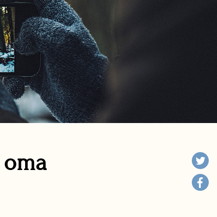
n oma