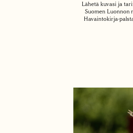
Lähetä kuvasi ja tari
Suomen Luonnon net
Havaintokirja-palst