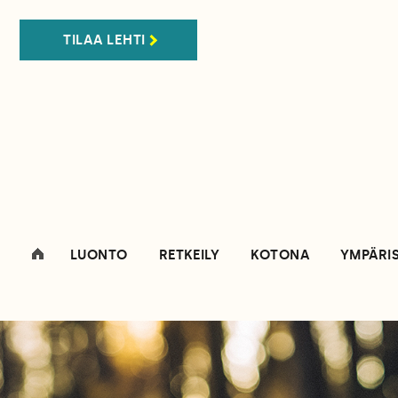
TILAA LEHTI
LUONTO
RETKEILY
KOTONA
YMPÄRI