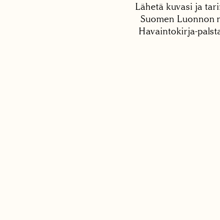
Lähetä kuvasi ja tari
Suomen Luonnon net
Havaintokirja-palst