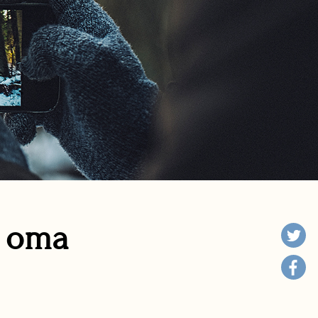
n oma