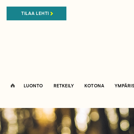
TILAA LEHTI
LUONTO
RETKEILY
KOTONA
YMPÄRI