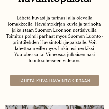
Lähetä kuvasi ja tarinasi alla olevalla
lomakkeella. Havaintokirjan kuvia ja tarinoita
julkaistaan Suomen Luonnon nettisivuilla.
Toimitus poimii parhaat myös Suomen Luonto -
printtilehden Havaintokirja-palstalle. Voit
lähettää meille myös linkin esimerkiksi
Youtubessa tai Vimeossa julkaisemaasi
luontoaiheiseen videoon.
LÄHETÄ KUVA HAVAINTOKIRJAAN