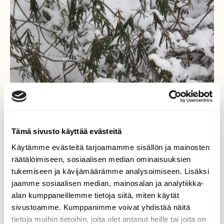
Tämä sivusto käyttää evästeitä
Käytämme evästeitä tarjoamamme sisällön ja mainosten
räätälöimiseen, sosiaalisen median ominaisuuksien
tukemiseen ja kävijämäärämme analysoimiseen. Lisäksi
jaamme sosiaalisen median, mainosalan ja analytiikka-
Suopursu
alan kumppaneillemme tietoja siitä, miten käytät
sivustoamme. Kumppanimme voivat yhdistää näitä
Talvinen suopursu_( Rhododendron
tietoja muihin tietoihin, joita olet antanut heille tai joita on