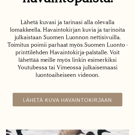
Lähetä kuvasi ja tarinasi alla olevalla
lomakkeella. Havaintokirjan kuvia ja tarinoita
julkaistaan Suomen Luonnon nettisivuilla.
Toimitus poimii parhaat myös Suomen Luonto -
printtilehden Havaintokirja-palstalle. Voit
lähettää meille myös linkin esimerkiksi
Youtubessa tai Vimeossa julkaisemaasi
luontoaiheiseen videoon.
LÄHETÄ KUVA HAVAINTOKIRJAAN