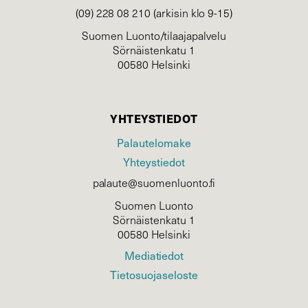
(09) 228 08 210 (arkisin klo 9-15)
Suomen Luonto/tilaajapalvelu
Sörnäistenkatu 1
00580 Helsinki
YHTEYSTIEDOT
Palautelomake
Yhteystiedot
palaute@suomenluonto.fi
Suomen Luonto
Sörnäistenkatu 1
00580 Helsinki
Mediatiedot
Tietosuojaseloste