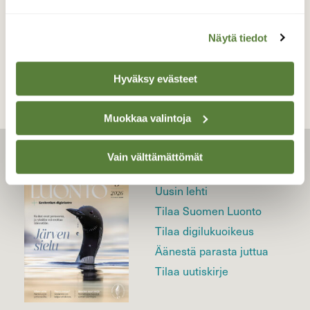
TAKAISIN LISTAAN
Näytä tiedot
Hyväksy evästeet
Muokkaa valintoja
Vain välttämättömät
LEHTI
Uusin lehti
Tilaa Suomen Luonto
Tilaa digilukuoikeus
Äänestä parasta juttua
Tilaa uutiskirje