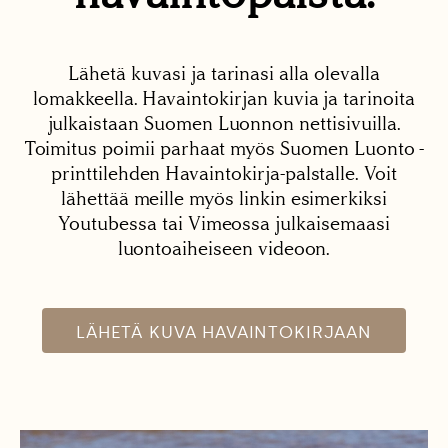
Lähetä kuvasi ja tarinasi alla olevalla
lomakkeella. Havaintokirjan kuvia ja tarinoita
julkaistaan Suomen Luonnon nettisivuilla.
Toimitus poimii parhaat myös Suomen Luonto -
printtilehden Havaintokirja-palstalle. Voit
lähettää meille myös linkin esimerkiksi
Youtubessa tai Vimeossa julkaisemaasi
luontoaiheiseen videoon.
LÄHETÄ KUVA HAVAINTOKIRJAAN