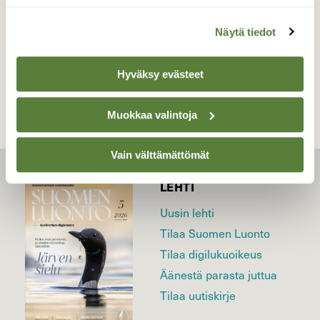
Näytä tiedot
TAKAISIN LISTAAN
Hyväksy evästeet
Muokkaa valintoja
Vain välttämättömät
LEHTI
Uusin lehti
Tilaa Suomen Luonto
Tilaa digilukuoikeus
Äänestä parasta juttua
Tilaa uutiskirje