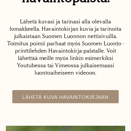
Lähetä kuvasi ja tarinasi alla olevalla
lomakkeella. Havaintokirjan kuvia ja tarinoita
julkaistaan Suomen Luonnon nettisivuilla.
Toimitus poimii parhaat myös Suomen Luonto -
printtilehden Havaintokirja-palstalle. Voit
lähettää meille myös linkin esimerkiksi
Youtubessa tai Vimeossa julkaisemaasi
luontoaiheiseen videoon.
LÄHETÄ KUVA HAVAINTOKIRJAAN