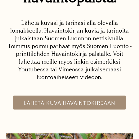
Lähetä kuvasi ja tarinasi alla olevalla
lomakkeella. Havaintokirjan kuvia ja tarinoita
julkaistaan Suomen Luonnon nettisivuilla.
Toimitus poimii parhaat myös Suomen Luonto -
printtilehden Havaintokirja-palstalle. Voit
lähettää meille myös linkin esimerkiksi
Youtubessa tai Vimeossa julkaisemaasi
luontoaiheiseen videoon.
LÄHETÄ KUVA HAVAINTOKIRJAAN