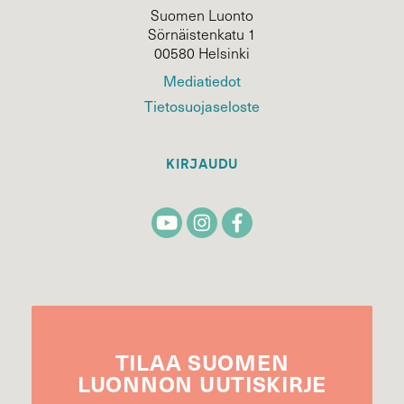
Suomen Luonto
Sörnäistenkatu 1
00580 Helsinki
Mediatiedot
Tietosuojaseloste
KIRJAUDU
TILAA
SUOMEN
LUONNON
UUTIS­KIRJE