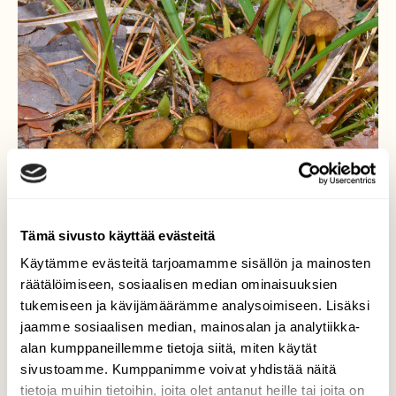
Tämä sivusto käyttää evästeitä
Käytämme evästeitä tarjoamamme sisällön ja mainosten
räätälöimiseen, sosiaalisen median ominaisuuksien
tukemiseen ja kävijämäärämme analysoimiseen. Lisäksi
jaamme sosiaalisen median, mainosalan ja analytiikka-
alan kumppaneillemme tietoja siitä, miten käytät
Suppilovahverot alkavat
sivustoamme. Kumppanimme voivat yhdistää näitä
tietoja muihin tietoihin, joita olet antanut heille tai joita on