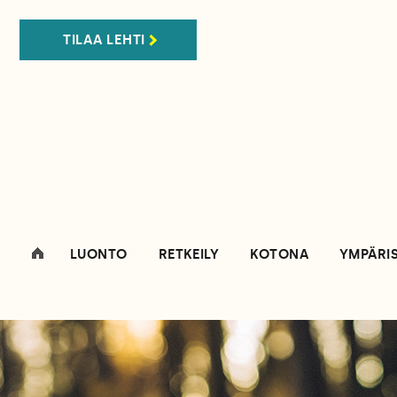
TILAA LEHTI
LUONTO
RETKEILY
KOTONA
YMPÄRI