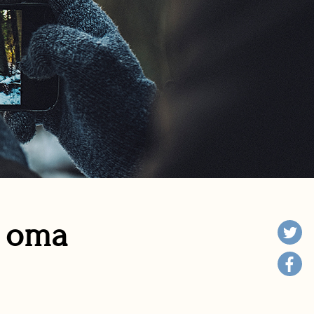
n oma