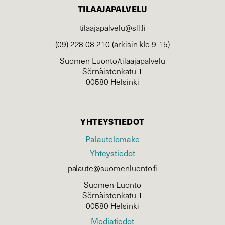
TILAAJAPALVELU
tilaajapalvelu@sll.fi
(09) 228 08 210 (arkisin klo 9-15)
Suomen Luonto/tilaajapalvelu
Sörnäistenkatu 1
00580 Helsinki
YHTEYSTIEDOT
Palautelomake
Yhteystiedot
palaute@suomenluonto.fi
Suomen Luonto
Sörnäistenkatu 1
00580 Helsinki
Mediatiedot