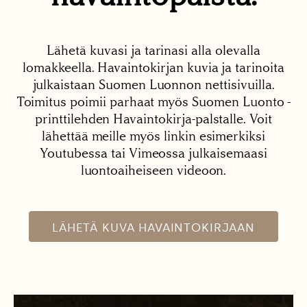
Lähetä kuvasi ja tarinasi alla olevalla
lomakkeella. Havaintokirjan kuvia ja tarinoita
julkaistaan Suomen Luonnon nettisivuilla.
Toimitus poimii parhaat myös Suomen Luonto -
printtilehden Havaintokirja-palstalle. Voit
lähettää meille myös linkin esimerkiksi
Youtubessa tai Vimeossa julkaisemaasi
luontoaiheiseen videoon.
LÄHETÄ KUVA HAVAINTOKIRJAAN