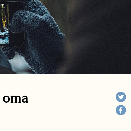
n oma