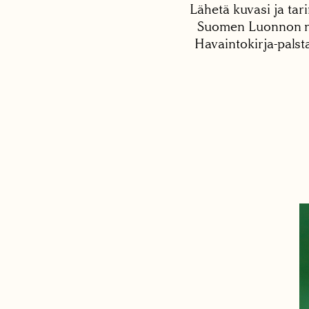
Lähetä kuvasi ja tari
Suomen Luonnon net
Havaintokirja-palst