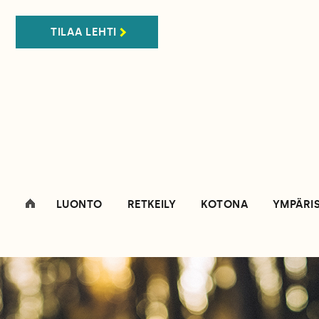
TILAA LEHTI
LUONTO
RETKEILY
KOTONA
YMPÄRI