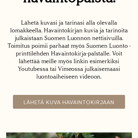
Lähetä kuvasi ja tarinasi alla olevalla
lomakkeella. Havaintokirjan kuvia ja tarinoita
julkaistaan Suomen Luonnon nettisivuilla.
Toimitus poimii parhaat myös Suomen Luonto -
printtilehden Havaintokirja-palstalle. Voit
lähettää meille myös linkin esimerkiksi
Youtubessa tai Vimeossa julkaisemaasi
luontoaiheiseen videoon.
LÄHETÄ KUVA HAVAINTOKIRJAAN