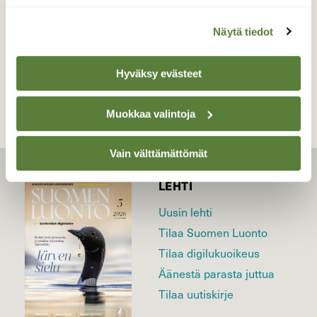
Näytä tiedot
TAKAISIN LISTAAN
Hyväksy evästeet
Muokkaa valintoja
Vain välttämättömät
LEHTI
Uusin lehti
Tilaa Suomen Luonto
Tilaa digilukuoikeus
Äänestä parasta juttua
Tilaa uutiskirje