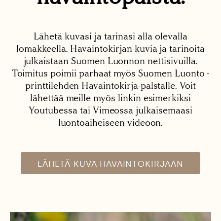
Lähetä kuvasi ja tarinasi alla olevalla
lomakkeella. Havaintokirjan kuvia ja tarinoita
julkaistaan Suomen Luonnon nettisivuilla.
Toimitus poimii parhaat myös Suomen Luonto -
printtilehden Havaintokirja-palstalle. Voit
lähettää meille myös linkin esimerkiksi
Youtubessa tai Vimeossa julkaisemaasi
luontoaiheiseen videoon.
LÄHETÄ KUVA HAVAINTOKIRJAAN