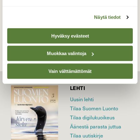
9.1.2021
Näytä tiedot
TAKAISIN LISTAAN
Hyväksy evästeet
Muokkaa valintoja
Vain välttämättömät
LEHTI
Uusin lehti
Tilaa Suomen Luonto
Tilaa digilukuoikeus
Äänestä parasta juttua
Tilaa uutiskirje