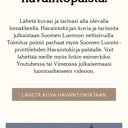
Lähetä kuvasi ja tarinasi alla olevalla
lomakkeella. Havaintokirjan kuvia ja tarinoita
julkaistaan Suomen Luonnon nettisivuilla.
Toimitus poimii parhaat myös Suomen Luonto -
printtilehden Havaintokirja-palstalle. Voit
lähettää meille myös linkin esimerkiksi
Youtubessa tai Vimeossa julkaisemaasi
luontoaiheiseen videoon.
LÄHETÄ KUVA HAVAINTOKIRJAAN