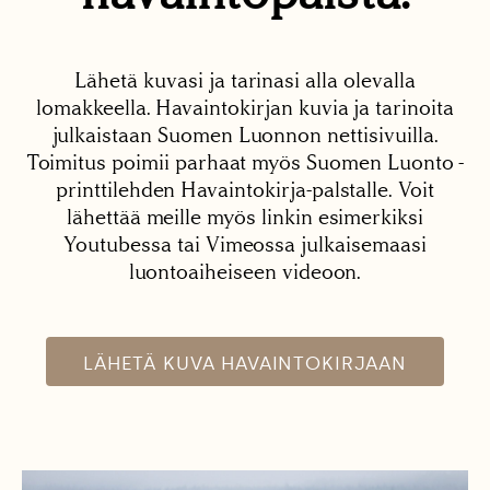
Lähetä kuvasi ja tarinasi alla olevalla
lomakkeella. Havaintokirjan kuvia ja tarinoita
julkaistaan Suomen Luonnon nettisivuilla.
Toimitus poimii parhaat myös Suomen Luonto -
printtilehden Havaintokirja-palstalle. Voit
lähettää meille myös linkin esimerkiksi
Youtubessa tai Vimeossa julkaisemaasi
luontoaiheiseen videoon.
LÄHETÄ KUVA HAVAINTOKIRJAAN