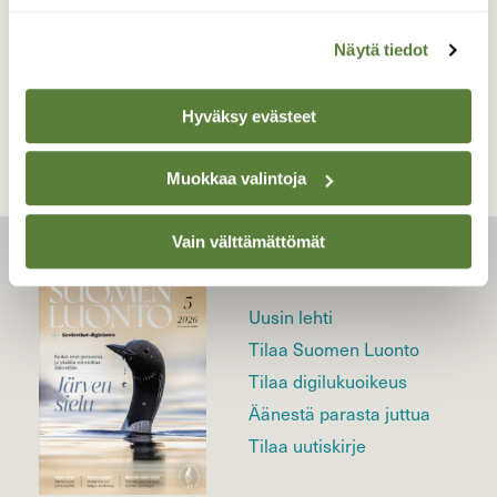
Näytä tiedot
TAKAISIN LISTAAN
Hyväksy evästeet
Muokkaa valintoja
Vain välttämättömät
LEHTI
Uusin lehti
Tilaa Suomen Luonto
Tilaa digilukuoikeus
Äänestä parasta juttua
Tilaa uutiskirje