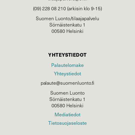
(09) 228 08 210 (arkisin klo 9-15)
Suomen Luonto/tilaajapalvelu
Sörnäistenkatu 1
00580 Helsinki
YHTEYSTIEDOT
Palautelomake
Yhteystiedot
palaute@suomenluonto.fi
Suomen Luonto
Sörnäistenkatu 1
00580 Helsinki
Mediatiedot
Tietosuojaseloste