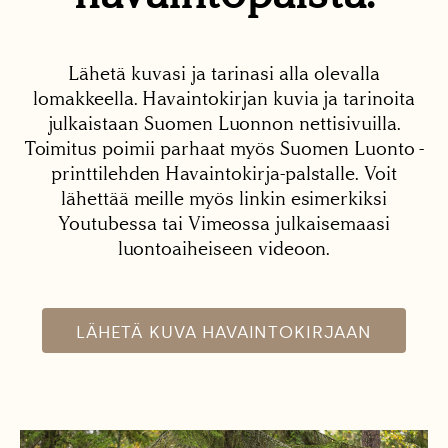
Lähetä kuvasi ja tarinasi alla olevalla
lomakkeella. Havaintokirjan kuvia ja tarinoita
julkaistaan Suomen Luonnon nettisivuilla.
Toimitus poimii parhaat myös Suomen Luonto -
printtilehden Havaintokirja-palstalle. Voit
lähettää meille myös linkin esimerkiksi
Youtubessa tai Vimeossa julkaisemaasi
luontoaiheiseen videoon.
LÄHETÄ KUVA HAVAINTOKIRJAAN