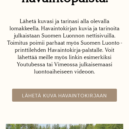
Lähetä kuvasi ja tarinasi alla olevalla
lomakkeella. Havaintokirjan kuvia ja tarinoita
julkaistaan Suomen Luonnon nettisivuilla.
Toimitus poimii parhaat myös Suomen Luonto -
printtilehden Havaintokirja-palstalle. Voit
lähettää meille myös linkin esimerkiksi
Youtubessa tai Vimeossa julkaisemaasi
luontoaiheiseen videoon.
LÄHETÄ KUVA HAVAINTOKIRJAAN