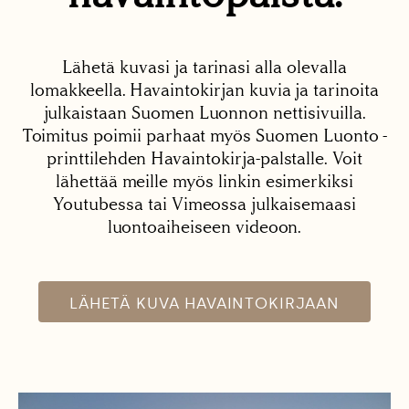
Lähetä kuvasi ja tarinasi alla olevalla
lomakkeella. Havaintokirjan kuvia ja tarinoita
julkaistaan Suomen Luonnon nettisivuilla.
Toimitus poimii parhaat myös Suomen Luonto -
printtilehden Havaintokirja-palstalle. Voit
lähettää meille myös linkin esimerkiksi
Youtubessa tai Vimeossa julkaisemaasi
luontoaiheiseen videoon.
LÄHETÄ KUVA HAVAINTOKIRJAAN