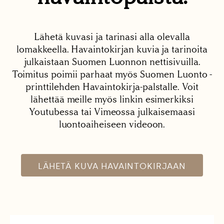
Lähetä kuvasi ja tarinasi alla olevalla
lomakkeella. Havaintokirjan kuvia ja tarinoita
julkaistaan Suomen Luonnon nettisivuilla.
Toimitus poimii parhaat myös Suomen Luonto -
printtilehden Havaintokirja-palstalle. Voit
lähettää meille myös linkin esimerkiksi
Youtubessa tai Vimeossa julkaisemaasi
luontoaiheiseen videoon.
LÄHETÄ KUVA HAVAINTOKIRJAAN