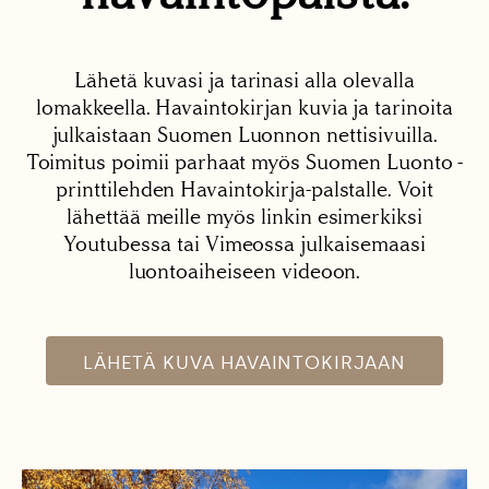
Lähetä kuvasi ja tarinasi alla olevalla
lomakkeella. Havaintokirjan kuvia ja tarinoita
julkaistaan Suomen Luonnon nettisivuilla.
Toimitus poimii parhaat myös Suomen Luonto -
printtilehden Havaintokirja-palstalle. Voit
lähettää meille myös linkin esimerkiksi
Youtubessa tai Vimeossa julkaisemaasi
luontoaiheiseen videoon.
LÄHETÄ KUVA HAVAINTOKIRJAAN