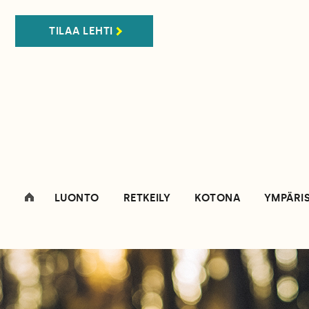
TILAA LEHTI
LUONTO
RETKEILY
KOTONA
YMPÄRI