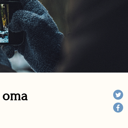
n oma