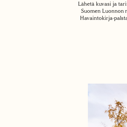
Lähetä kuvasi ja tari
Suomen Luonnon net
Havaintokirja-palst