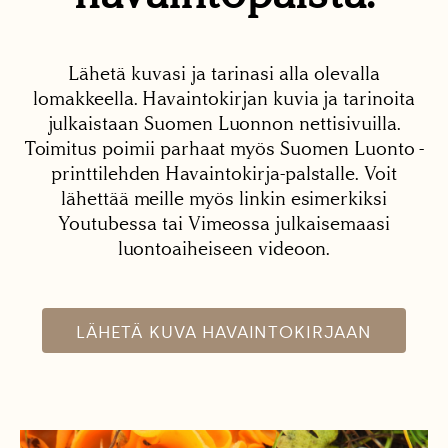
Lähetä kuvasi ja tarinasi alla olevalla
lomakkeella. Havaintokirjan kuvia ja tarinoita
julkaistaan Suomen Luonnon nettisivuilla.
Toimitus poimii parhaat myös Suomen Luonto -
printtilehden Havaintokirja-palstalle. Voit
lähettää meille myös linkin esimerkiksi
Youtubessa tai Vimeossa julkaisemaasi
luontoaiheiseen videoon.
LÄHETÄ KUVA HAVAINTOKIRJAAN