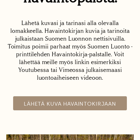
Lähetä kuvasi ja tarinasi alla olevalla
lomakkeella. Havaintokirjan kuvia ja tarinoita
julkaistaan Suomen Luonnon nettisivuilla.
Toimitus poimii parhaat myös Suomen Luonto -
printtilehden Havaintokirja-palstalle. Voit
lähettää meille myös linkin esimerkiksi
Youtubessa tai Vimeossa julkaisemaasi
luontoaiheiseen videoon.
LÄHETÄ KUVA HAVAINTOKIRJAAN