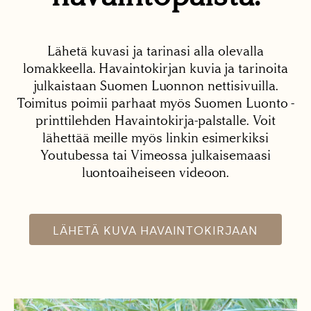
Lähetä kuvasi ja tarinasi alla olevalla
lomakkeella. Havaintokirjan kuvia ja tarinoita
julkaistaan Suomen Luonnon nettisivuilla.
Toimitus poimii parhaat myös Suomen Luonto -
printtilehden Havaintokirja-palstalle. Voit
lähettää meille myös linkin esimerkiksi
Youtubessa tai Vimeossa julkaisemaasi
luontoaiheiseen videoon.
LÄHETÄ KUVA HAVAINTOKIRJAAN