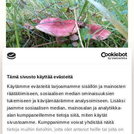
Tämä sivusto käyttää evästeitä
Käytämme evästeitä tarjoamamme sisällön ja mainosten
räätälöimiseen, sosiaalisen median ominaisuuksien
tukemiseen ja kävijämäärämme analysoimiseen. Lisäksi
jaamme sosiaalisen median, mainosalan ja analytiikka-
Syksyn sienisatoa, kiviaidan
alan kumppaneillemme tietoja siitä, miten käytät
viereltä.
sivustoamme. Kumppanimme voivat yhdistää näitä
tietoja muihin tietoihin, joita olet antanut heille tai joita on